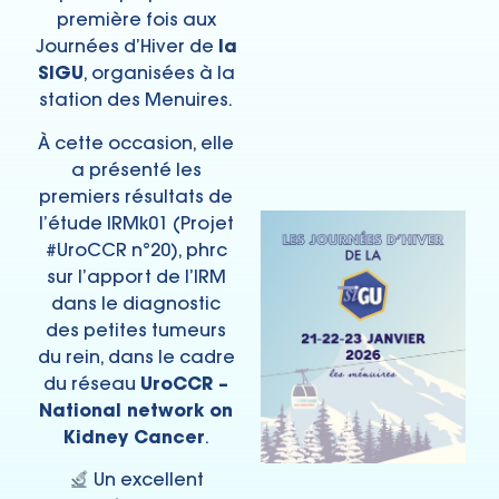
première fois aux
Journées d’Hiver de
la
SIGU
, organisées à la
station des Menuires.
À cette occasion, elle
a présenté les
premiers résultats de
l’étude IRMk01 (Projet
#UroCCR n°20), phrc
sur l’apport de l’IRM
dans le diagnostic
des petites tumeurs
du rein, dans le cadre
du réseau
UroCCR –
National network on
Kidney Cancer
.
Un excellent