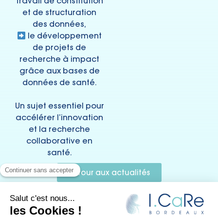
travail de constitution
et de structuration
des données,
le développement
de projets de
recherche à impact
grâce aux bases de
données de santé.
Un sujet essentiel pour
accélérer l’innovation
et la recherche
collaborative en
santé.
Retour aux actualités
I.CaRe
–
Recherche et innovation en chirurgie rénale
–