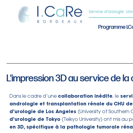
Service d’Urologie
Ur
Programme I.
L'impression 3D au service de la c
collaboration inédite
servi
Dans le cadre d’une
, le
andrologie et transplantation rénale du
CHU de
d’urologie de Los Angeles
(University of Southern C
d’urologie de Tokyo
(Teikyo University) ont mis au 
en 3D, spécifique à la pathologie tumorale réna