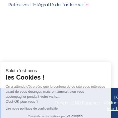
Retrouvez l’intégralité de l’article sur
ici
I
Design :
JUUD l’agence
– Rédact
Menti