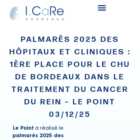
Fonds de recherche et innovation en chirurgie rénale
PALMARÈS 2025 DES
HÔPITAUX ET CLINIQUES :
1ÈRE PLACE POUR LE CHU
DE BORDEAUX DANS LE
TRAITEMENT DU CANCER
DU REIN – LE POINT
03/12/25
Le Point
a réalisé le
palmarès 2025 des