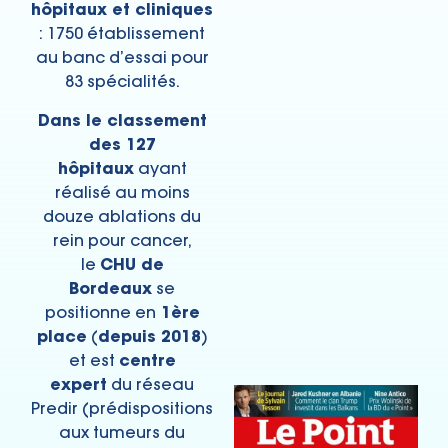
hôpitaux et cliniques
: 1750 établissement
au banc d’essai pour
83 spécialités.
Dans le classement
des 127
hôpitaux
ayant
réalisé au moins
douze ablations du
rein pour cancer,
le
CHU de
Bordeaux
se
positionne en
1ère
place
(
depuis 2018
)
et est
centre
expert
du réseau
Predir (prédispositions
aux tumeurs du