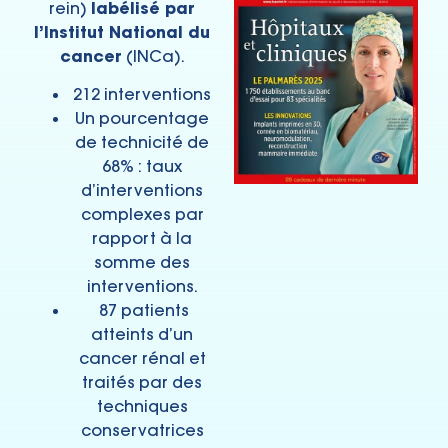
rein)
labélisé par
l’Institut National du
cancer
(INCa).
212 interventions
Un pourcentage
de technicité de
68% : taux
d’interventions
complexes par
rapport à la
somme des
interventions.
87 patients
atteints d’un
cancer rénal et
traités par des
techniques
conservatrices