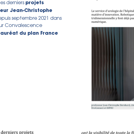
projets
des derniers
seur Jean-Christophe
 depuis septembre 2021 dans
pour Convalescence
lauréat du plan France