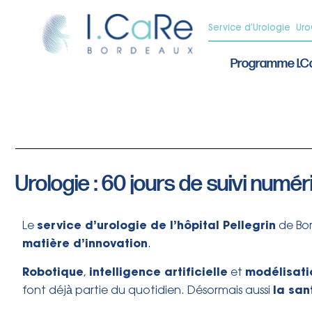
Service d’Urologie
Ur
Programme I.
Urologie : 60 jours de suivi numér
service d’urologie de l’hôpital Pellegrin
Le
de Bo
matière d’innovation
.
Robotique
intelligence artificielle
modélisat
,
et
la sa
font déjà partie du quotidien. Désormais aussi